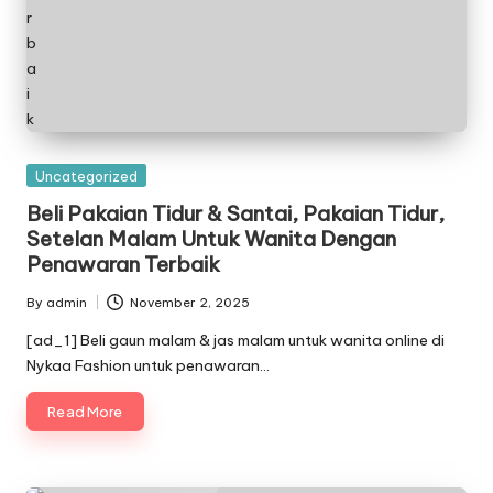
Posted
Uncategorized
in
Beli Pakaian Tidur & Santai, Pakaian Tidur,
Setelan Malam Untuk Wanita Dengan
Penawaran Terbaik
By
admin
November 2, 2025
Posted
by
[ad_1] Beli gaun malam & jas malam untuk wanita online di
Nykaa Fashion untuk penawaran…
Read More