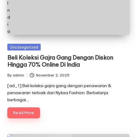
Posted
Uncategorized
in
Beli Koleksi Gajra Gang Dengan Diskon
Hingga 70% Online Di India
By
admin
November 2, 2025
Posted
by
[ad_1] Beli koleksi gajra gang dengan penawaran &
penawaran terbaik dari Nykaa Fashion. Berbelanja
berbagai…
Read More