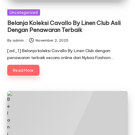
Posted
Uncategorized
in
Belanja Koleksi Cavallo By Linen Club Asli
Dengan Penawaran Terbaik
By
admin
November 2, 2025
Posted
by
[ad_1] Belanja koleksi Cavallo By Linen Club dengan
penawaran terbaik secara online dari Nykaa Fashion.…
Read More