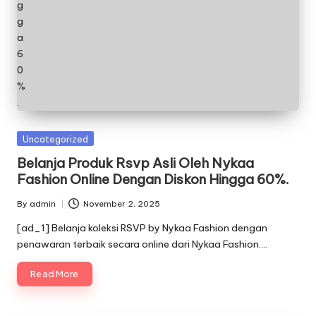
Posted
Uncategorized
in
Belanja Produk Rsvp Asli Oleh Nykaa
Fashion Online Dengan Diskon Hingga 60%.
By
admin
November 2, 2025
Posted
by
[ad_1] Belanja koleksi RSVP by Nykaa Fashion dengan
penawaran terbaik secara online dari Nykaa Fashion.…
Read More