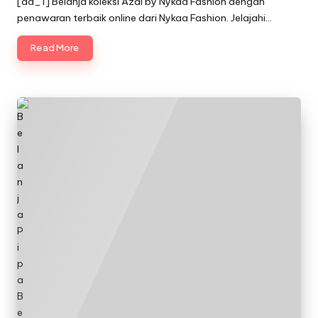
[ad_1] Belanja koleksi Azai by Nykaa Fashion dengan
penawaran terbaik online dari Nykaa Fashion. Jelajahi…
Read More