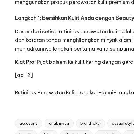
menggunakan produk perawatan kulit premium d
Langkah 1: Bersihkan Kulit Anda dengan Beaut
Dasar dari setiap rutinitas perawatan kulit ad
dan kotoran tanpa menghilangkan minyak alami ku
menjadikannya langkah pertama yang sempurna d
Kiat Pro:
Pijat balsem ke kulit kering dengan gera
[ad_2]
Rutinitas Perawatan Kulit Langkah-demi-Langka
aksesoris
anak muda
brand lokal
casual styl