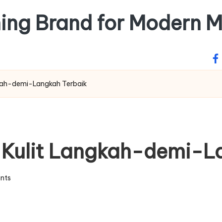
hing Brand for Modern 
fa
gkah-demi-Langkah Terbaik
 Kulit Langkah-demi-L
nts