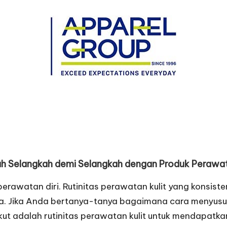
ah Selangkah demi Selangkah dengan Produk Perawata
perawatan diri. Rutinitas perawatan kulit yang konsis
a. Jika Anda bertanya-tanya bagaimana cara menyusun 
ut adalah rutinitas perawatan kulit untuk mendapatka