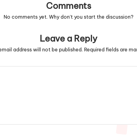
Comments
No comments yet. Why don’t you start the discussion?
Leave a Reply
email address will not be published.
Required fields are m