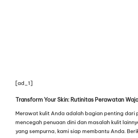
[ad_1]
Transform Your Skin: Rutinitas Perawatan Waj
Merawat kulit Anda adalah bagian penting dari 
mencegah penuaan dini dan masalah kulit lainny
yang sempurna, kami siap membantu Anda. Berik